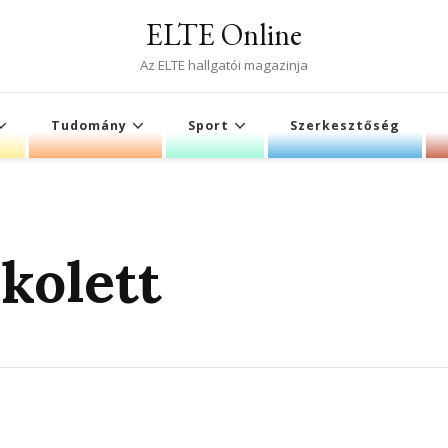
ELTE Online
Az ELTE hallgatói magazinja
Tudomány
Sport
Szerkesztőség
kolett