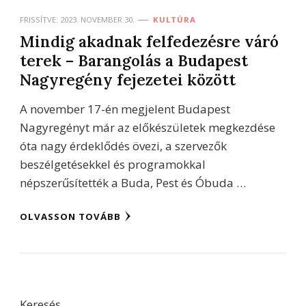
FRISSÍTVE:
2023. NOVEMBER 30.
KULTÚRA
Mindig akadnak felfedezésre váró
terek – Barangolás a Budapest
Nagyregény fejezetei között
A november 17-én megjelent Budapest
Nagyregényt már az előkészületek megkezdése
óta nagy érdeklődés övezi, a szervezők
beszélgetésekkel és programokkal
népszerűsítették a Buda, Pest és Óbuda …
OLVASSON TOVÁBB
Keresés