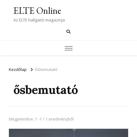
ELTE Online
Az ELTE hallgatói magazinja
Kezdőlap
ősbemutató
ősbemutató
Megjelenítve: 1 -1 / 1 eredményből