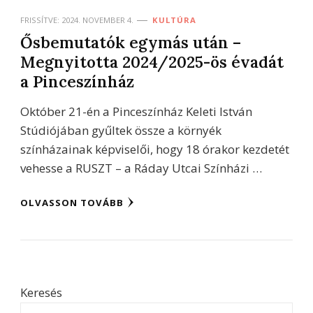
FRISSÍTVE:
2024. NOVEMBER 4.
KULTÚRA
Ősbemutatók egymás után –
Megnyitotta 2024/2025-ös évadát
a Pinceszínház
Október 21-én a Pinceszínház Keleti István
Stúdiójában gyűltek össze a környék
színházainak képviselői, hogy 18 órakor kezdetét
vehesse a RUSZT – a Ráday Utcai Színházi …
OLVASSON TOVÁBB
Keresés