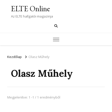
ELTE Online
Az ELTE hallgatói magazinja
Kezdőlap
Olasz Műhely
Olasz Műhely
Megjelenítve: 1 -1 / 1 eredményből