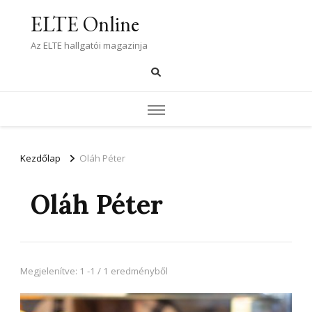
ELTE Online
Az ELTE hallgatói magazinja
Kezdőlap
Oláh Péter
Oláh Péter
Megjelenítve: 1 -1 / 1 eredményből