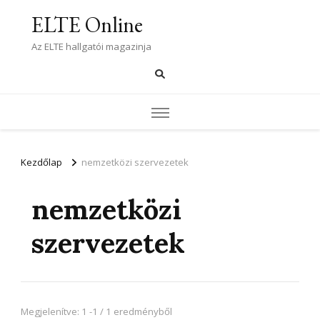
ELTE Online
Az ELTE hallgatói magazinja
Kezdőlap
nemzetközi szervezetek
nemzetközi
szervezetek
Megjelenítve: 1 -1 / 1 eredményből