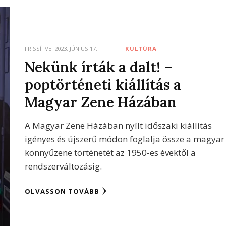
FRISSÍTVE:
2023. JÚNIUS 17.
KULTÚRA
Nekünk írták a dalt! –
poptörténeti kiállítás a
Magyar Zene Házában
A Magyar Zene Házában nyílt időszaki kiállítás
igényes és újszerű módon foglalja össze a magyar
könnyűzene történetét az 1950-es évektől a
rendszerváltozásig.
OLVASSON TOVÁBB