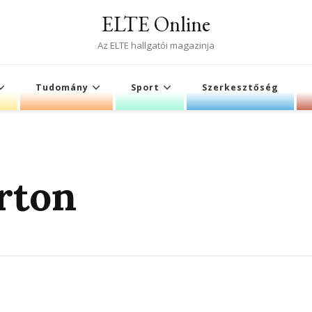
ELTE Online
Az ELTE hallgatói magazinja
Tudomány
Sport
Szerkesztőség
rton