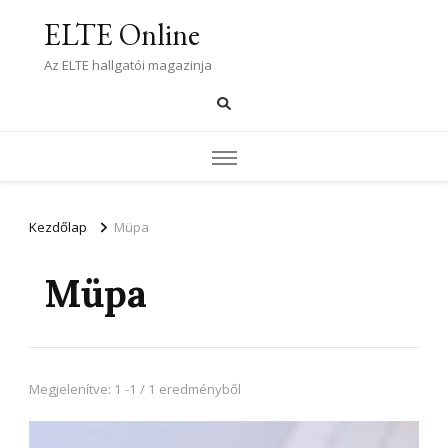
ELTE Online
Az ELTE hallgatói magazinja
Kezdőlap
Müpa
Müpa
Megjelenítve: 1 -1 / 1 eredményből