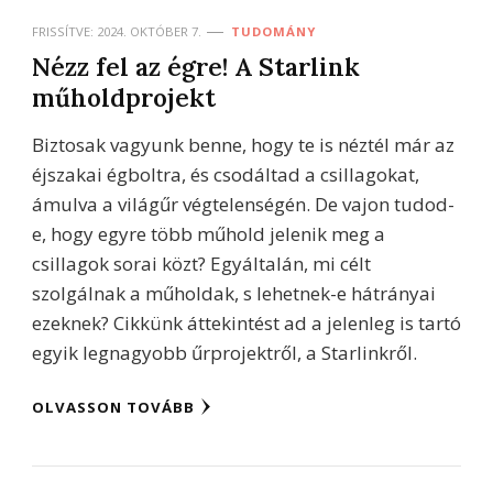
FRISSÍTVE:
2024. OKTÓBER 7.
TUDOMÁNY
Nézz fel az égre! A Starlink
műholdprojekt
Biztosak vagyunk benne, hogy te is néztél már az
éjszakai égboltra, és csodáltad a csillagokat,
ámulva a világűr végtelenségén. De vajon tudod-
e, hogy egyre több műhold jelenik meg a
csillagok sorai közt? Egyáltalán, mi célt
szolgálnak a műholdak, s lehetnek-e hátrányai
ezeknek? Cikkünk áttekintést ad a jelenleg is tartó
egyik legnagyobb űrprojektről, a Starlinkről.
OLVASSON TOVÁBB