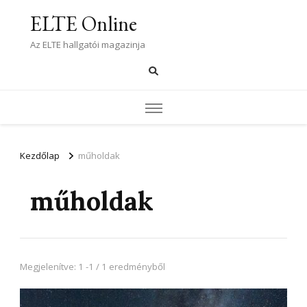
ELTE Online
Az ELTE hallgatói magazinja
Kezdőlap
műholdak
műholdak
Megjelenítve: 1 -1 / 1 eredményből