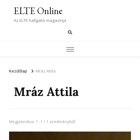
ELTE Online
Az ELTE hallgatói magazinja
Kezdőlap
Mráz Attila
Mráz Attila
Megjelenítve: 1 -1 / 1 eredményből