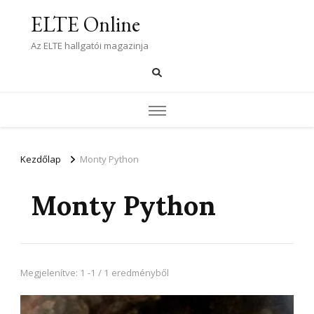
ELTE Online
Az ELTE hallgatói magazinja
Kezdőlap
Monty Python
Monty Python
Megjelenítve: 1 -1 / 1 eredményből