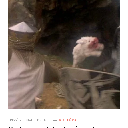
FRISSÍTVE:
2024. FEBRUÁR 8.
KULTÚRA