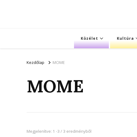
Közélet
Kultúra
Kezdőlap
MOME
MOME
Megjelenítve: 1 -3 / 3 eredményből