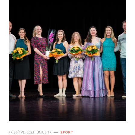
FRISSÍTVE:
2023. JÚNIUS 17.
SPORT