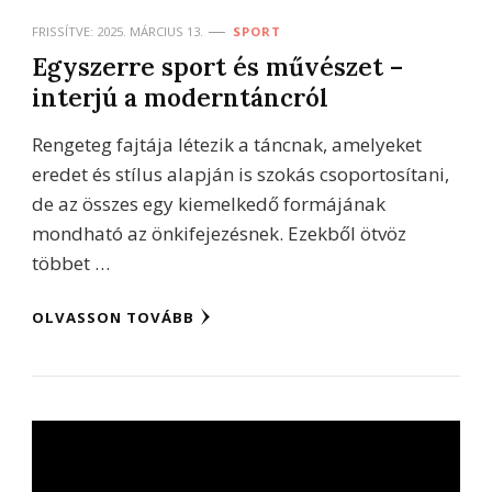
FRISSÍTVE:
2025. MÁRCIUS 13.
SPORT
Egyszerre sport és művészet –
interjú a moderntáncról
Rengeteg fajtája létezik a táncnak, amelyeket
eredet és stílus alapján is szokás csoportosítani,
de az összes egy kiemelkedő formájának
mondható az önkifejezésnek. Ezekből ötvöz
többet …
OLVASSON TOVÁBB