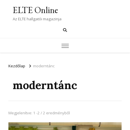
ELTE Online
Az ELTE hallgatói magazinja
Kezdőlap
moderntánc
moderntánc
Megjelenítve: 1 -2 / 2 eredményből