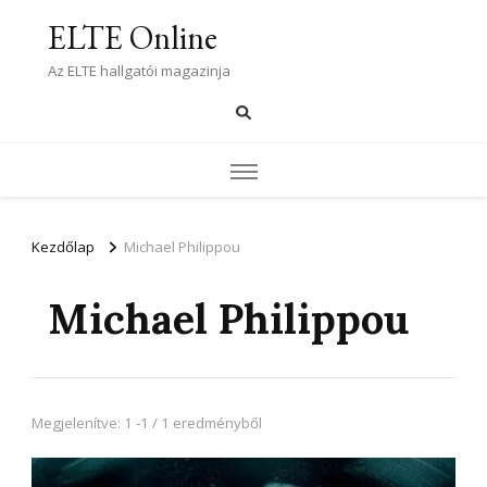
ELTE Online
Az ELTE hallgatói magazinja
Kezdőlap
Michael Philippou
Michael Philippou
Megjelenítve: 1 -1 / 1 eredményből