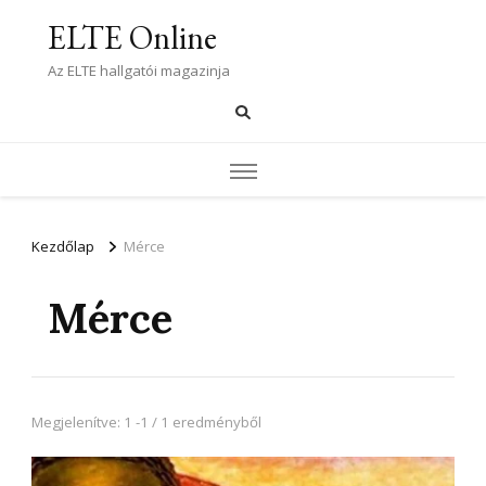
ELTE Online
Az ELTE hallgatói magazinja
Kezdőlap
Mérce
Mérce
Megjelenítve: 1 -1 / 1 eredményből