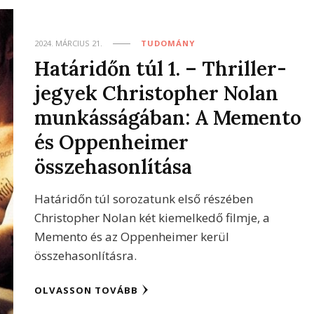
2024. MÁRCIUS 21.
TUDOMÁNY
Határidőn túl 1. – Thriller-
jegyek Christopher Nolan
munkásságában: A Memento
és Oppenheimer
összehasonlítása
Határidőn túl sorozatunk első részében
Christopher Nolan két kiemelkedő filmje, a
Memento és az Oppenheimer kerül
összehasonlításra.
OLVASSON TOVÁBB