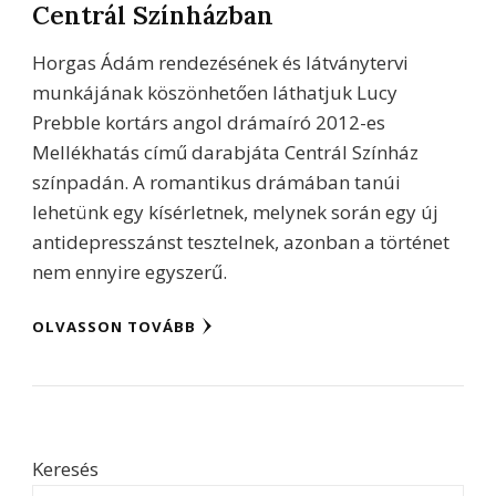
Centrál Színházban
Horgas Ádám rendezésének és látványtervi
munkájának köszönhetően láthatjuk Lucy
Prebble kortárs angol drámaíró 2012-es
Mellékhatás című darabjáta Centrál Színház
színpadán. A romantikus drámában tanúi
lehetünk egy kísérletnek, melynek során egy új
antidepresszánst tesztelnek, azonban a történet
nem ennyire egyszerű.
OLVASSON TOVÁBB
Keresés