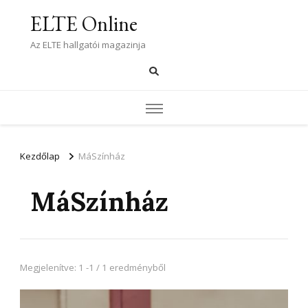
ELTE Online
Az ELTE hallgatói magazinja
Kezdőlap
MáSzínház
MáSzínház
Megjelenítve: 1 -1 / 1 eredményből