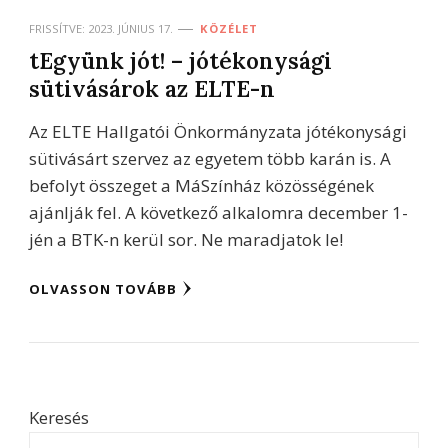
FRISSÍTVE:
2023. JÚNIUS 17.
KÖZÉLET
tEgyünk jót! – jótékonysági
sütivásárok az ELTE-n
Az ELTE Hallgatói Önkormányzata jótékonysági
sütivásárt szervez az egyetem több karán is. A
befolyt összeget a MáSzínház közösségének
ajánlják fel. A következő alkalomra december 1-
jén a BTK-n kerül sor. Ne maradjatok le!
OLVASSON TOVÁBB
Keresés