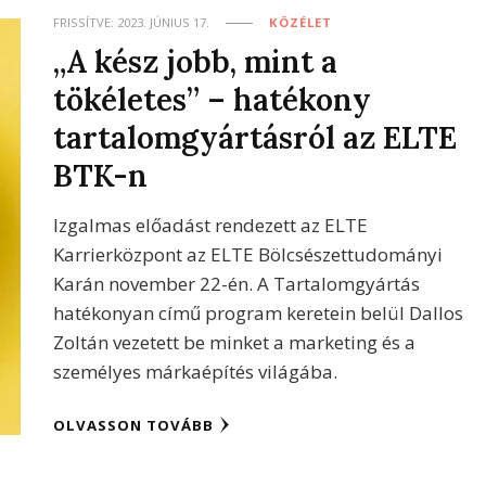
FRISSÍTVE:
2023. JÚNIUS 17.
KÖZÉLET
„A kész jobb, mint a
tökéletes” – hatékony
tartalomgyártásról az ELTE
BTK-n
Izgalmas előadást rendezett az ELTE
Karrierközpont az ELTE Bölcsészettudományi
Karán november 22-én. A Tartalomgyártás
hatékonyan című program keretein belül Dallos
Zoltán vezetett be minket a marketing és a
személyes márkaépítés világába.
OLVASSON TOVÁBB