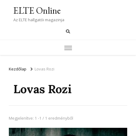
ELTE Online
Az ELTE hallgatói magazinja
Kezdőlap
Lovas Rozi
Lovas Rozi
Megjelenítve: 1 -1 / 1 eredményből