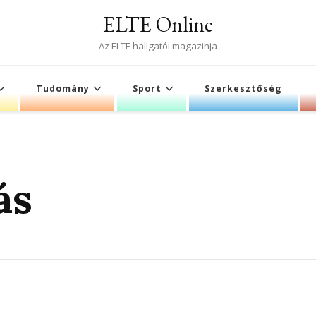
ELTE Online
Az ELTE hallgatói magazinja
Tudomány
Sport
Szerkesztőség
ás