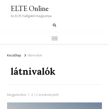
ELTE Online
Az ELTE hallgatói magazinja
Kezdőlap
látnivalók
látnivalók
Megjelenítve: 1 -2 / 2 eredményből