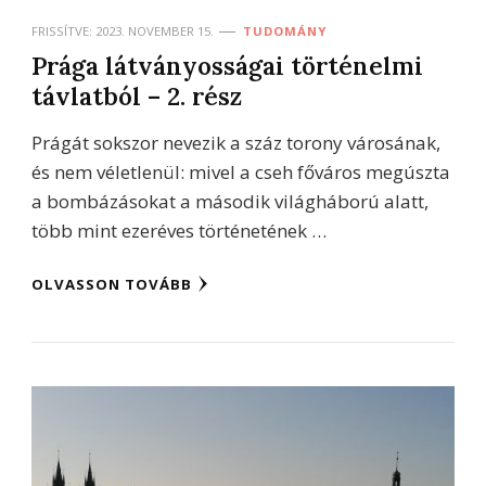
FRISSÍTVE:
2023. NOVEMBER 15.
TUDOMÁNY
Prága látványosságai történelmi
távlatból – 2. rész
Prágát sokszor nevezik a száz torony városának,
és nem véletlenül: mivel a cseh főváros megúszta
a bombázásokat a második világháború alatt,
több mint ezeréves történetének …
OLVASSON TOVÁBB