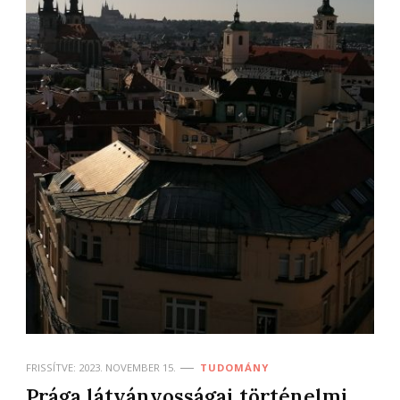
FRISSÍTVE:
2023. NOVEMBER 15.
TUDOMÁNY
Prága látványosságai történelmi