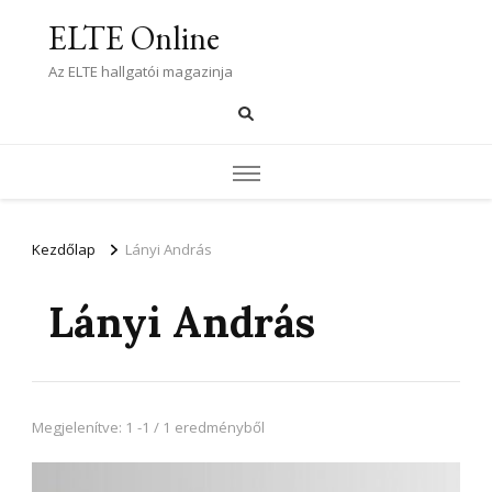
ELTE Online
Az ELTE hallgatói magazinja
Kezdőlap
Lányi András
Lányi András
Megjelenítve: 1 -1 / 1 eredményből