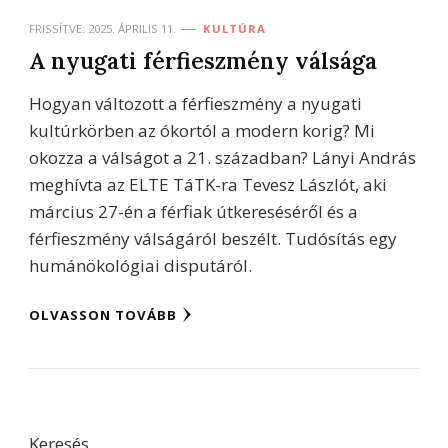
FRISSÍTVE:
2025. ÁPRILIS 11.
KULTÚRA
A nyugati férfieszmény válsága
Hogyan változott a férfieszmény a nyugati
kultúrkörben az ókortól a modern korig? Mi
okozza a válságot a 21. században? Lányi András
meghívta az ELTE TáTK-ra Tevesz Lászlót, aki
március 27-én a férfiak útkereséséről és a
férfieszmény válságáról beszélt. Tudósítás egy
humánökológiai disputáról.
OLVASSON TOVÁBB
Keresés