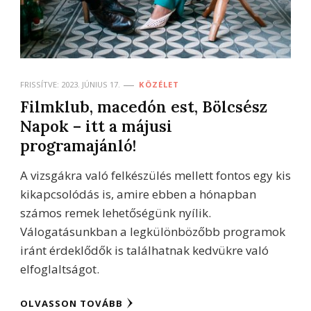
FRISSÍTVE:
2023. JÚNIUS 17.
KÖZÉLET
Filmklub, macedón est, Bölcsész
Napok – itt a májusi
programajánló!
A vizsgákra való felkészülés mellett fontos egy kis
kikapcsolódás is, amire ebben a hónapban
számos remek lehetőségünk nyílik.
Válogatásunkban a legkülönbözőbb programok
iránt érdeklődők is találhatnak kedvükre való
elfoglaltságot.
OLVASSON TOVÁBB