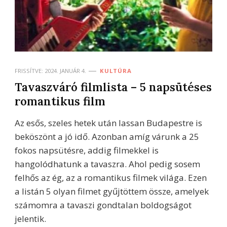
FRISSÍTVE:
2024. JANUÁR 4.
KULTÚRA
Tavaszváró filmlista – 5 napsütéses
romantikus film
Az esős, szeles hetek után lassan Budapestre is
beköszönt a jó idő. Azonban amíg várunk a 25
fokos napsütésre, addig filmekkel is
hangolódhatunk a tavaszra. Ahol pedig sosem
felhős az ég, az a romantikus filmek világa. Ezen
a listán 5 olyan filmet gyűjtöttem össze, amelyek
számomra a tavaszi gondtalan boldogságot
jelentik.