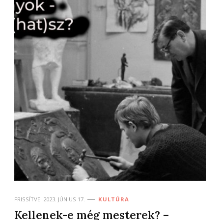
FRISSÍTVE:
2023. JÚNIUS 17.
KULTÚRA
Kellenek-e még mesterek? –