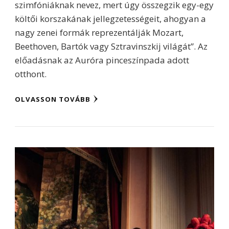
szimfóniáknak nevez, mert úgy összegzik egy-egy
költői korszakának jellegzetességeit, ahogyan a
nagy zenei formák reprezentálják Mozart,
Beethoven, Bartók vagy Sztravinszkij világát”. Az
előadásnak az Auróra pinceszínpada adott
otthont.
OLVASSON TOVÁBB