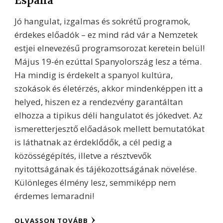
Jó hangulat, izgalmas és sokrétű programok,
érdekes előadók – ez mind rád vár a Nemzetek
estjei elnevezésű programsorozat keretein belül!
Május 19-én ezúttal Spanyolország lesz a téma.
Ha mindig is érdekelt a spanyol kultúra,
szokások és életérzés, akkor mindenképpen itt a
helyed, hiszen ez a rendezvény garantáltan
elhozza a tipikus déli hangulatot és jókedvet. Az
ismeretterjesztő előadások mellett bemutatókat
is láthatnak az érdeklődők, a cél pedig a
közösségépítés, illetve a résztvevők
nyitottságának és tájékozottságának növelése.
Különleges élmény lesz, semmiképp nem
érdemes lemaradni!
OLVASSON TOVÁBB