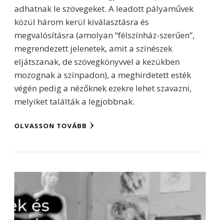
adhatnak le szövegeket. A leadott pályaművek
közül három kerül kiválasztásra és
megvalósításra (amolyan “félszínház-szerűen”,
megrendezett jelenetek, amit a színészek
eljátszanak, de szövegkönyvvel a kezükben
mozognak a színpadon), a meghirdetett esték
végén pedig a nézőknek ezekre lehet szavazni,
melyiket találták a legjobbnak.
OLVASSON TOVÁBB