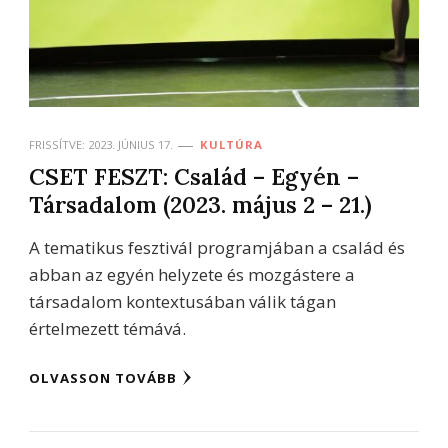
FRISSÍTVE:
2023. JÚNIUS 17.
KULTÚRA
CSET FESZT: Család – Egyén –
Társadalom (2023. május 2 – 21.)
A tematikus fesztivál programjában a család és
abban az egyén helyzete és mozgástere a
társadalom kontextusában válik tágan
értelmezett témává.
OLVASSON TOVÁBB