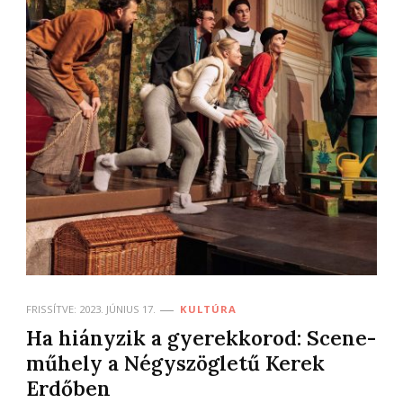
FRISSÍTVE:
2023. JÚNIUS 17.
KULTÚRA
Ha hiányzik a gyerekkorod: Scene-
műhely a Négyszögletű Kerek
Erdőben