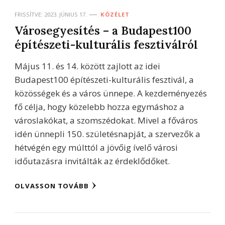
FRISSÍTVE:
2023. JÚNIUS 17.
KÖZÉLET
Városegyesítés – a Budapest100
építészeti-kulturális fesztiválról
Május 11. és 14. között zajlott az idei
Budapest100 építészeti-kulturális fesztivál, a
közösségek és a város ünnepe. A kezdeményezés
fő célja, hogy közelebb hozza egymáshoz a
városlakókat, a szomszédokat. Mivel a főváros
idén ünnepli 150. születésnapját, a szervezők a
hétvégén egy múlttól a jövőig ívelő városi
időutazásra invitálták az érdeklődőket.
OLVASSON TOVÁBB