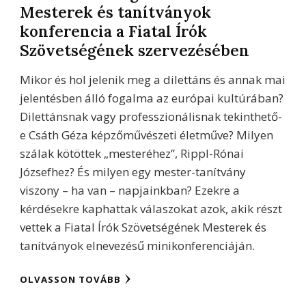
Mesterek és tanítványok
konferencia a Fiatal Írók
Szövetségének szervezésében
Mikor és hol jelenik meg a dilettáns és annak mai
jelentésben álló fogalma az európai kultúrában?
Dilettánsnak vagy professzionálisnak tekinthető-
e Csáth Géza képzőművészeti életműve? Milyen
szálak kötöttek „mesteréhez”, Rippl-Rónai
Józsefhez? És milyen egy mester-tanítvány
viszony – ha van – napjainkban? Ezekre a
kérdésekre kaphattak válaszokat azok, akik részt
vettek a Fiatal Írók Szövetségének Mesterek és
tanítványok elnevezésű minikonferenciáján.
OLVASSON TOVÁBB