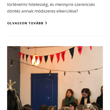
történelmi hitelesség, és mennyire szerencsés
döntés annak módszeres elkerülése?
OLVASSON TOVÁBB