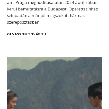
ami Prága meghódítása után 2024 áprilisában
kerül bemutatásra a Budapesti Operettszínház
színpadán a már jól megszokott hármas
szereposztásban.
OLVASSON TOVÁBB