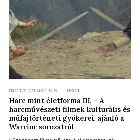
FRISSÍTVE:
2024. MÁRCIUS 29.
SPORT
Harc mint életforma III. – A
harcművészeti filmek kulturális és
műfajtörténeti gyökerei, ajánló a
Warrior sorozatról