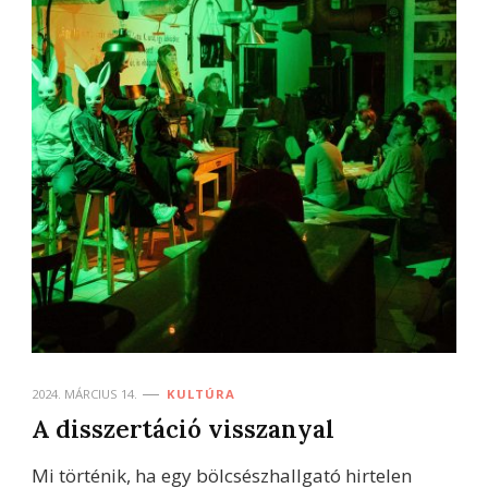
2024. MÁRCIUS 14.
KULTÚRA
A disszertáció visszanyal
Mi történik, ha egy bölcsészhallgató hirtelen