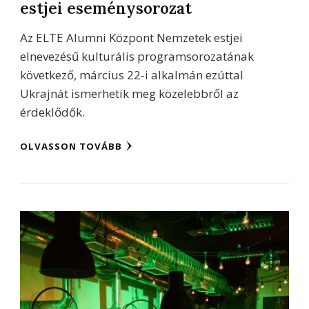
estjei eseménysorozat
Az ELTE Alumni Központ Nemzetek estjei
elnevezésű kulturális programsorozatának
következő, március 22-i alkalmán ezúttal
Ukrajnát ismerhetik meg közelebbről az
érdeklődők.
OLVASSON TOVÁBB