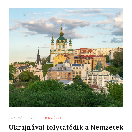
2024. MÁRCIUS 19.
KÖZÉLET
Ukrajnával folytatódik a Nemzetek