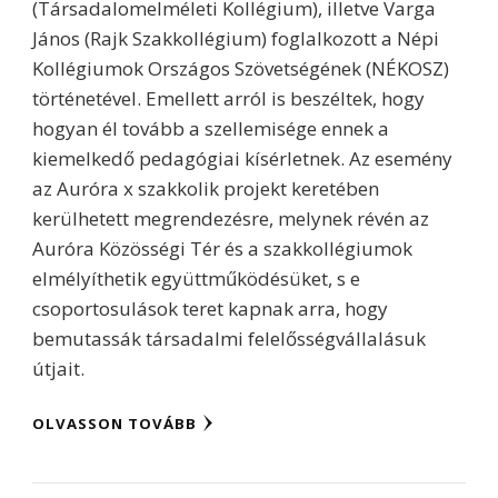
(Társadalomelméleti Kollégium), illetve Varga
János (Rajk Szakkollégium) foglalkozott a Népi
Kollégiumok Országos Szövetségének (NÉKOSZ)
történetével. Emellett arról is beszéltek, hogy
hogyan él tovább a szellemisége ennek a
kiemelkedő pedagógiai kísérletnek. Az esemény
az Auróra x szakkolik projekt keretében
kerülhetett megrendezésre, melynek révén az
Auróra Közösségi Tér és a szakkollégiumok
elmélyíthetik együttműködésüket, s e
csoportosulások teret kapnak arra, hogy
bemutassák társadalmi felelősségvállalásuk
útjait.
OLVASSON TOVÁBB