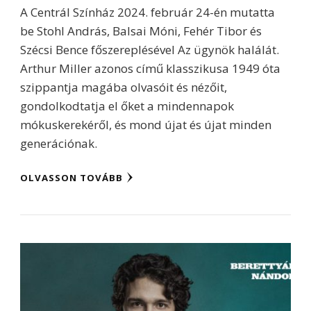
A Centrál Színház 2024. február 24-én mutatta
be Stohl András, Balsai Móni, Fehér Tibor és
Szécsi Bence főszereplésével Az ügynök halálát.
Arthur Miller azonos című klasszikusa 1949 óta
szippantja magába olvasóit és nézőit,
gondolkodtatja el őket a mindennapok
mókuskerekéről, és mond újat és újat minden
generációnak.
OLVASSON TOVÁBB