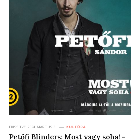
FRISSÍTVE:
2024. MÁRCIUS 21.
KULTÚRA
Petőfi Blinders: Most vagy soha! –