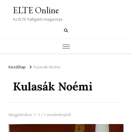
ELTE Online
Az ELTE hallgatói magazinja
Kezdőlap
Kulasák Noémi
Kulasák Noémi
Megjelenítve: 1 -1 / 1 eredményből