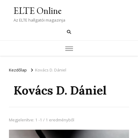
ELTE Online
Az ELTE hallgatói magazinja
Kezdőlap
Kovács D. Dániel
Kovács D. Dániel
Megjelenítve: 1 -1 / 1 eredményből