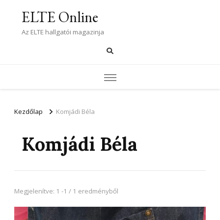
ELTE Online
Az ELTE hallgatói magazinja
Kezdőlap
Komjádi Béla
Komjádi Béla
Megjelenítve: 1 -1 / 1 eredményből