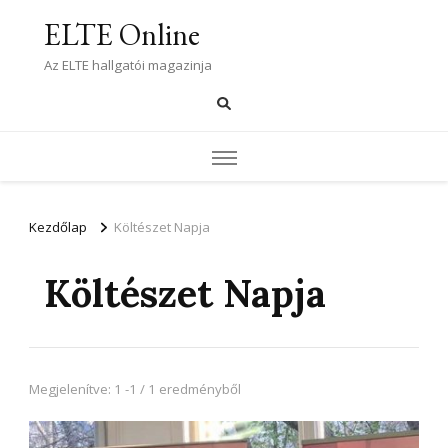
ELTE Online
Az ELTE hallgatói magazinja
Kezdőlap
Költészet Napja
Költészet Napja
Megjelenítve: 1 -1 / 1 eredményből