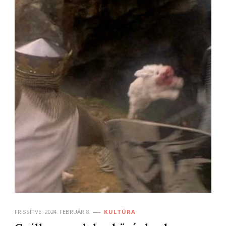
FRISSÍTVE:
2024. FEBRUÁR 8.
KULTÚRA