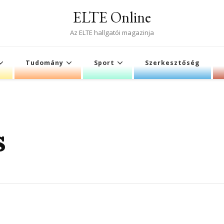
ELTE Online
Az ELTE hallgatói magazinja
Tudomány
Sport
Szerkesztőség
s