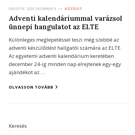
FRISSÍTVE:
2024. DECEMBER 9.
KÖZÉLET
Adventi kalendáriummal varázsol
ünnepi hangulatot az ELTE
Különleges meglepetéssel teszi még szebbé az
adventi készülődést hallgatói számára az ELTE.
Az egyetemi adventi kalendárium keretében
december 24-ig minden nap elrejtenek egy-egy
ajándékot az …
OLVASSON TOVÁBB
Keresés