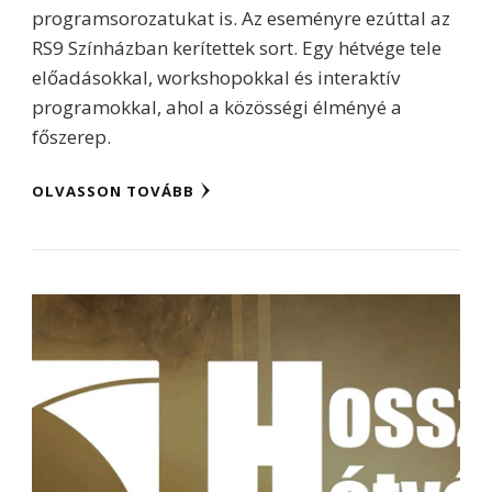
programsorozatukat is. Az eseményre ezúttal az
RS9 Színházban kerítettek sort. Egy hétvége tele
előadásokkal, workshopokkal és interaktív
programokkal, ahol a közösségi élményé a
főszerep.
OLVASSON TOVÁBB