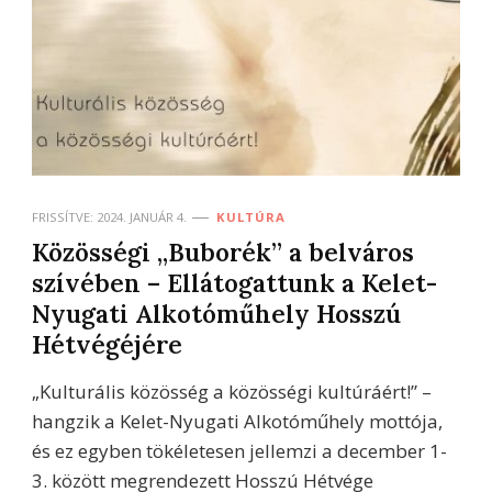
FRISSÍTVE:
2024. JANUÁR 4.
KULTÚRA
Közösségi „Buborék” a belváros
szívében – Ellátogattunk a Kelet-
Nyugati Alkotóműhely Hosszú
Hétvégéjére
„Kulturális közösség a közösségi kultúráért!” –
hangzik a Kelet-Nyugati Alkotóműhely mottója,
és ez egyben tökéletesen jellemzi a december 1-
3. között megrendezett Hosszú Hétvége