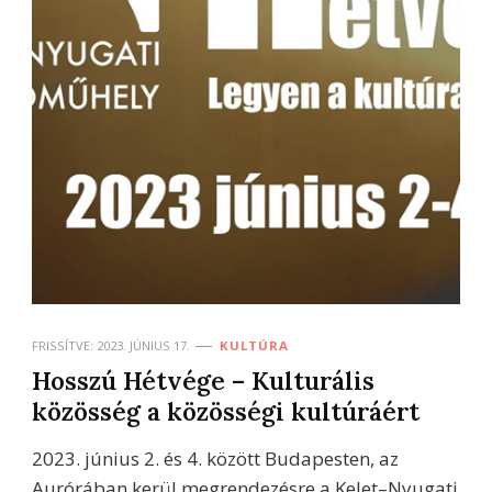
FRISSÍTVE:
2023. JÚNIUS 17.
KULTÚRA
Hosszú Hétvége – Kulturális
közösség a közösségi kultúráért
2023. június 2. és 4. között Budapesten, az
Aurórában kerül megrendezésre a Kelet–Nyugati