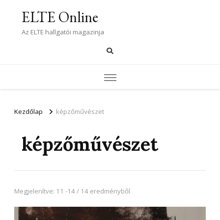
ELTE Online
Az ELTE hallgatói magazinja
Kezdőlap
képzőművészet
képzőművészet
Megjelenítve: 11 -14 / 14 eredményből