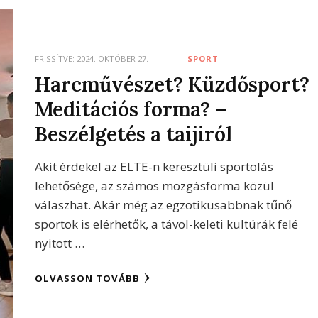
FRISSÍTVE:
2024. OKTÓBER 27.
SPORT
Harcművészet? Küzdősport?
Meditációs forma? –
Beszélgetés a taijiról
Akit érdekel az ELTE-n keresztüli sportolás
lehetősége, az számos mozgásforma közül
válaszhat. Akár még az egzotikusabbnak tűnő
sportok is elérhetők, a távol-keleti kultúrák felé
nyitott …
OLVASSON TOVÁBB