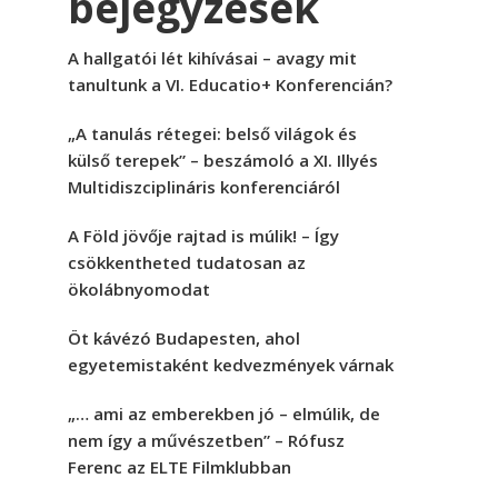
bejegyzések
A hallgatói lét kihívásai – avagy mit
tanultunk a VI. Educatio+ Konferencián?
„A tanulás rétegei: belső világok és
külső terepek” – beszámoló a XI. Illyés
Multidiszciplináris konferenciáról
A Föld jövője rajtad is múlik! – Így
csökkentheted tudatosan az
ökolábnyomodat
Öt kávézó Budapesten, ahol
egyetemistaként kedvezmények várnak
„… ami az emberekben jó – elmúlik, de
nem így a művészetben” – Rófusz
Ferenc az ELTE Filmklubban