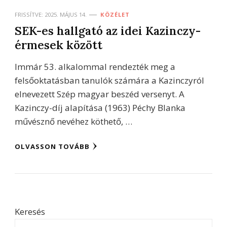
FRISSÍTVE:
2025. MÁJUS 14.
KÖZÉLET
SEK-es hallgató az idei Kazinczy-
érmesek között
Immár 53. alkalommal rendezték meg a
felsőoktatásban tanulók számára a Kazinczyról
elnevezett Szép magyar beszéd versenyt. A
Kazinczy-díj alapítása (1963) Péchy Blanka
művésznő nevéhez köthető, …
OLVASSON TOVÁBB
Keresés