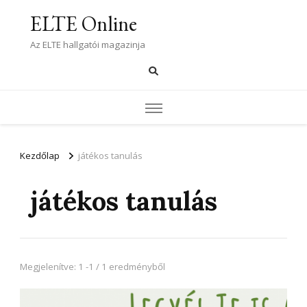
ELTE Online
Az ELTE hallgatói magazinja
Kezdőlap
játékos tanulás
játékos tanulás
Megjelenítve: 1 -1 / 1 eredményből