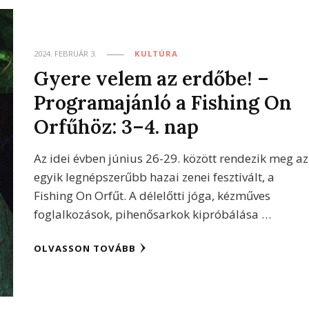
2024. FEBRUÁR 3.
KULTÚRA
Gyere velem az erdőbe! –
Programajánló a Fishing On
Orfűhöz: 3–4. nap
Az idei évben június 26-29. között rendezik meg az
egyik legnépszerűbb hazai zenei fesztivált, a
Fishing On Orfűt. A délelőtti jóga, kézműves
foglalkozások, pihenősarkok kipróbálása …
OLVASSON TOVÁBB