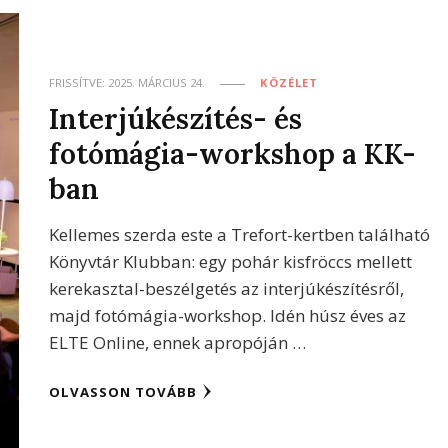
FRISSÍTVE:
2025. MÁRCIUS 24.
KÖZÉLET
Interjúkészítés- és
fotómágia-workshop a KK-
ban
Kellemes szerda este a Trefort-kertben található
Könyvtár Klubban: egy pohár kisfröccs mellett
kerekasztal-beszélgetés az interjúkészítésről,
majd fotómágia-workshop. Idén húsz éves az
ELTE Online, ennek apropóján …
OLVASSON TOVÁBB