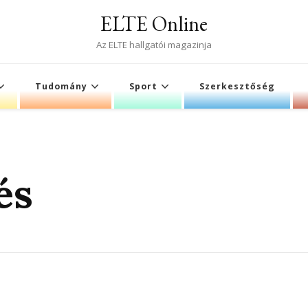
ELTE Online
Az ELTE hallgatói magazinja
Tudomány
Sport
Szerkesztőség
és