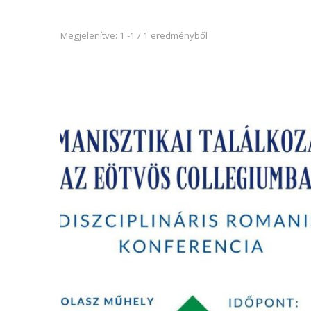
Megjelenítve: 1 -1 / 1 eredményből