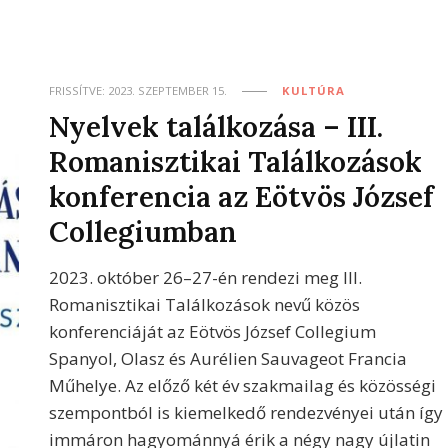
FRISSÍTVE:
2023. SZEPTEMBER 15.
KULTÚRA
Nyelvek találkozása – III.
Romanisztikai Találkozások
konferencia az Eötvös József
Collegiumban
2023. október 26–27-én rendezi meg III.
Romanisztikai Találkozások nevű közös
konferenciáját az Eötvös József Collegium
Spanyol, Olasz és Aurélien Sauvageot Francia
Műhelye. Az előző két év szakmailag és közösségi
szempontból is kiemelkedő rendezvényei után így
immáron hagyománnyá érik a négy nagy újlatin