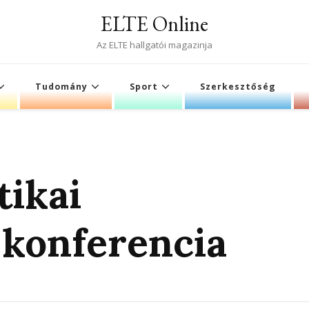
ELTE Online
Az ELTE hallgatói magazinja
Tudomány
Sport
Szerkesztőség
tikai
 konferencia