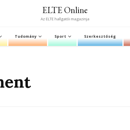
ELTE Online
Az ELTE hallgatói magazinja
Tudomány
Sport
Szerkesztőség
ment