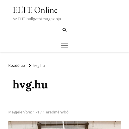
ELTE Online
Az ELTE hallgatói magazinja
Kezdőlap
hvg.hu
hvg.hu
Megjelenítve: 1 -1 / 1 eredményből