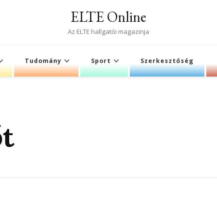
ELTE Online
Az ELTE hallgatói magazinja
Tudomány
Sport
Szerkesztőség
őt