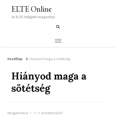
ELTE Online
Az ELTE hallgatói magazinja
Kezdőlap
Hiányod maga a sötétség
Hiányod maga a
sötétség
Megjelenítve: 1 -1 / 1 eredményből