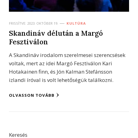
FRISSÍTVE:
2023. OKTÓBER 19.
KULTÚRA
Skandináv délután a Margó
Fesztiválon
A Skandináv irodalom szerelmesei szerencsések
voltak, mert az idei Margó Fesztiválon Kari
Hotakainen finn, és Jón Kalman Stefánsson
izlandi íróval is volt lehetőségük találkozni.
OLVASSON TOVÁBB
Keresés