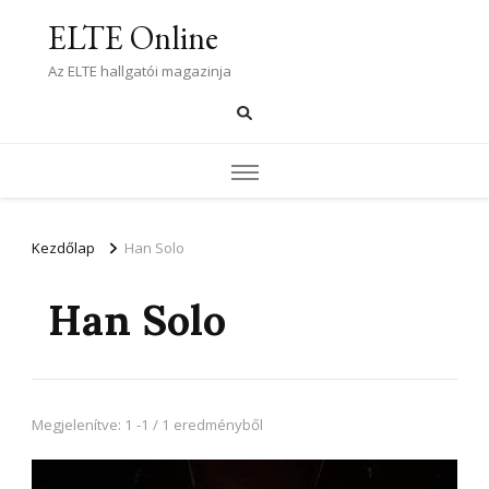
ELTE Online
Az ELTE hallgatói magazinja
Kezdőlap
Han Solo
Han Solo
Megjelenítve: 1 -1 / 1 eredményből