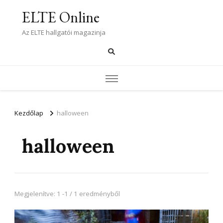
ELTE Online
Az ELTE hallgatói magazinja
Kezdőlap
halloween
halloween
Megjelenítve: 1 -1 / 1 eredményből