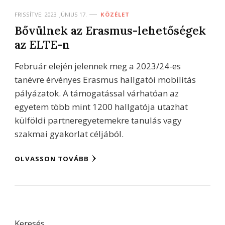
FRISSÍTVE:
2023. JÚNIUS 17.
KÖZÉLET
Bővülnek az Erasmus-lehetőségek
az ELTE-n
Február elején jelennek meg a 2023/24-es
tanévre érvényes Erasmus hallgatói mobilitás
pályázatok. A támogatással várhatóan az
egyetem több mint 1200 hallgatója utazhat
külföldi partneregyetemekre tanulás vagy
szakmai gyakorlat céljából.
OLVASSON TOVÁBB
Keresés