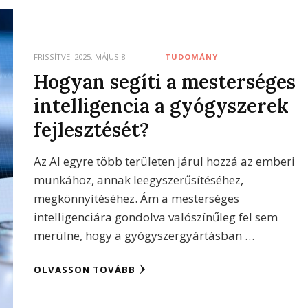
FRISSÍTVE:
2025. MÁJUS 8.
TUDOMÁNY
Hogyan segíti a mesterséges
intelligencia a gyógyszerek
fejlesztését?
Az AI egyre több területen járul hozzá az emberi
munkához, annak leegyszerűsítéséhez,
megkönnyítéséhez. Ám a mesterséges
intelligenciára gondolva valószínűleg fel sem
merülne, hogy a gyógyszergyártásban …
OLVASSON TOVÁBB