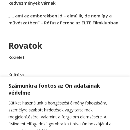
kedvezmények várnak
„… ami az emberekben jó – elmúlik, de nem így a
művészetben” – Rófusz Ferenc az ELTE Filmklubban
Rovatok
Közélet
Kultúra
Számunkra fontos az Ön adatainak
védelme
Sport
Sütiket használunk a böngészési élmény fokozására,
Tudomány
személyre szabott hirdetések vagy tartalmak
megjelenítésére, valamint a forgalom elemzésére. A
"Mindent elfogadok" gombra kattintva Ön hozzájárul a