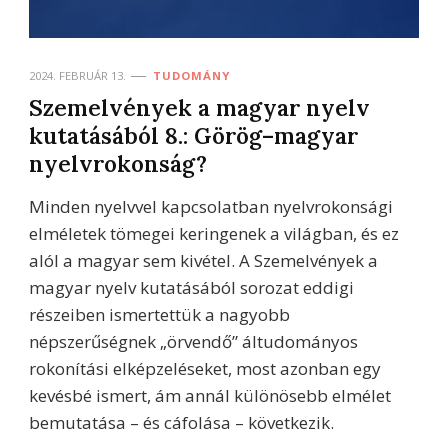
2024. FEBRUÁR 13.
TUDOMÁNY
Szemelvények a magyar nyelv
kutatásából 8.: Görög–magyar
nyelvrokonság?
Minden nyelvvel kapcsolatban nyelvrokonsági
elméletek tömegei keringenek a világban, és ez
alól a magyar sem kivétel. A Szemelvények a
magyar nyelv kutatásából sorozat eddigi
részeiben ismertettük a nagyobb
népszerűségnek „örvendő” áltudományos
rokonítási elképzeléseket, most azonban egy
kevésbé ismert, ám annál különösebb elmélet
bemutatása – és cáfolása – következik.